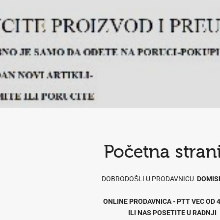
Početna stran
DOBRODOŠLI U PRODAVNICU
DOMIS
ONLINE PRODAVNICA - PTT VEC OD 4
ILI NAS POSETITE U RADNJI