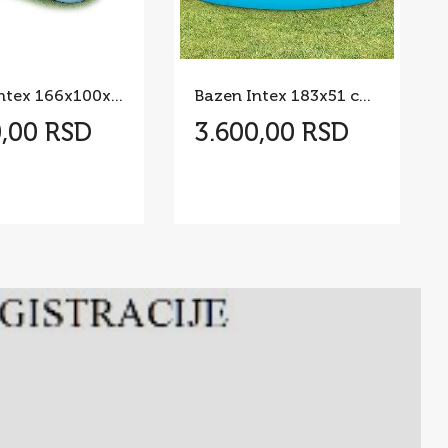
Bazen Intex 166x100x25cm*
Bazen Intex 183x51 cm*
0,00 RSD
3.600,00 RSD