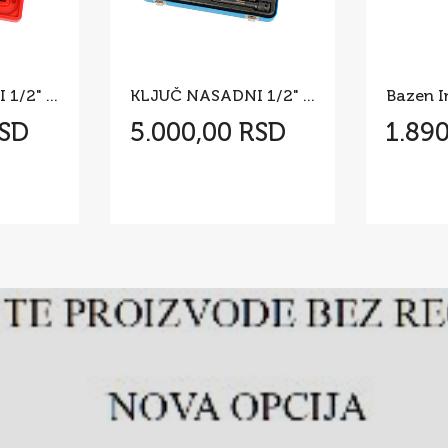
KLJUČ NASADNI 1/2" KOVANI SET 14 KOM*
KLJUČ NASADNI 1/2" KOVANI SET 16 KOM*
RSD
5.000,00 RSD
1.89