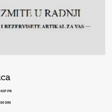
ica
HOP PR
00 DIN