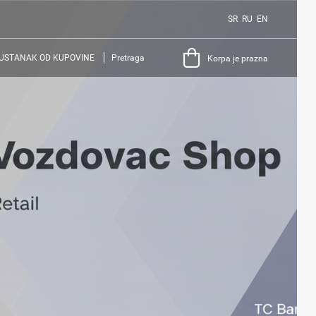
SR
RU
EN
USTANAK OD KUPOVINE
Pretraga
Korpa je prazna