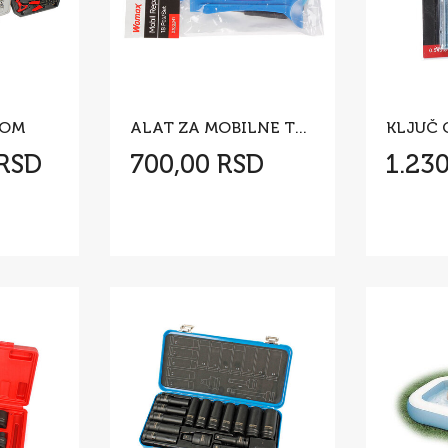
KOM
ALAT ZA MOBILNE TELEFONE SET 18 KOM
 RSD
700,00 RSD
1.23