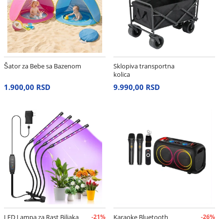
Šator za Bebe sa Bazenom
Sklopiva transportna
kolica
1.900,00 RSD
9.990,00 RSD
LED Lampa za Rast Biljaka
-21%
Karaoke Bluetooth
-26%