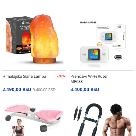
Himalajska Slana Lampa
-26%
Prenosivi Wi-Fi Ruter
MF688
2.490,00 RSD
3.400,00 RSD
3.400,00 RSD