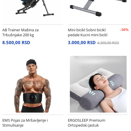
AB Trainer Mašina za
Mini bicikl Sobni bicikl
-30%
Trbušnjake 200 kg
pedale Kucni mini bickl
8.500,00 RSD
3.000,00 RSD
4.300,00 RSD
EMS Pojas za Mršavljenje i
ERGOSLEEP Premium
Stimulisanje
Ortopedski Jastuk