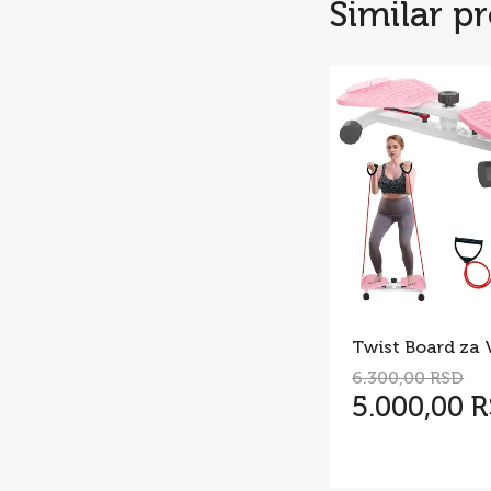
Similar p
6.300,00 RSD
5.000,00 