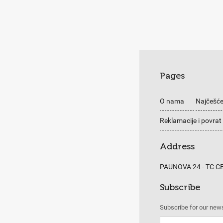
Pages
O nama
Najčešće
Reklamacije i povrat
Address
PAUNOVA 24 - TC 
Subscribe
Subscribe for our news