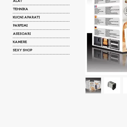
ALAT
TEHNIKA
KUCNI APARATI
PARFEMI
ASESOARI
KAMERE
SEXY SHOP