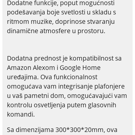
Dodatne funkcije, poput mogućnosti
podešavanja boje svetlosti u skladu s
ritmom muzike, doprinose stvaranju
dinamične atmosfere u prostoru.
Dodatna prednost je kompatibilnost sa
Amazon Alexom i Google Home
uređajima. Ova funkcionalnost
omogućava vam integrisanje plafonjere
u vaš pametni dom, omogućavajući vam
kontrolu osvetljenja putem glasovnih
komandi.
Sa dimenzijama
300*300*20mm
, ova