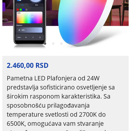
2.460,00 RSD
Pametna LED Plafonjera od 24W
predstavlja sofisticirano osvetljenje sa
širokim rasponom karakteristika. Sa
sposobnošću prilagođavanja
temperature svetlosti od 2700K do
6500K, omogućava vam stvaranje