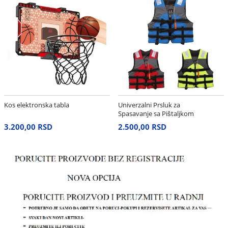
Kos elektronska tabla
Univerzalni Prsluk za
Spasavanje sa Pištaljkom
– Neon Žuti
3.200,00 RSD
2.500,00 RSD