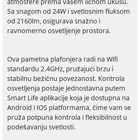
atmosfere prema vašem ličnom ukusu.
Sa snagom od 24W i svetlosnim fluksom
od 2160lm, osigurava snažno i
ravnomerno osvetljenje prostora.
Ova pametna plafonjera radi na Wifi
standardu 2.4GHz, pružajući brzu i
stabilnu bežičnu povezanost. Kontrola
osvetljenja postaje jednostavna putem
Smart Life aplikacije koja je dostupna na
Android i IOS platformama, čime vam se
pruža potpuna kontrola i fleksibilnost u
podešavanju svetlosti.