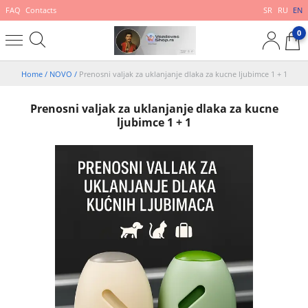
FAQ
Contacts
SR
RU
EN
0
Home
/
NOVO
/
Prenosni valjak za uklanjanje dlaka za kucne ljubimce 1 + 1
Prenosni valjak za uklanjanje dlaka za kucne
ljubimce 1 + 1