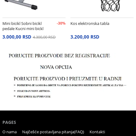
Mini bicikl Sobni bicikl
-30%
Kos elektronska tabla
pedale Kucni mini bickl
3.000,00 RSD
3.200,00 RSD
4.300,00 RSD
PAGES
O nama
Najčešće postavljana pitanja(FAQ)
Kontakti