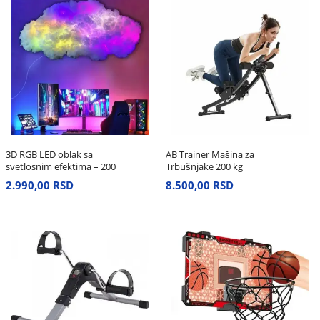
3D RGB LED oblak sa
AB Trainer Mašina za
svetlosnim efektima – 200
Trbušnjake 200 kg
cm
2.990,00 RSD
8.500,00 RSD