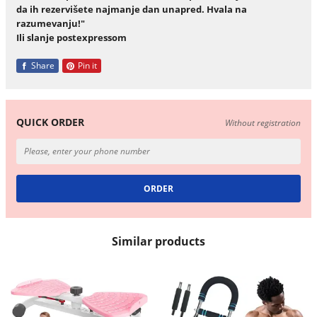
da ih rezervišete najmanje dan unapred. Hvala na
razumevanju!"
Ili slanje postexpressom
Share
Pin it
QUICK ORDER
Without registration
Similar products