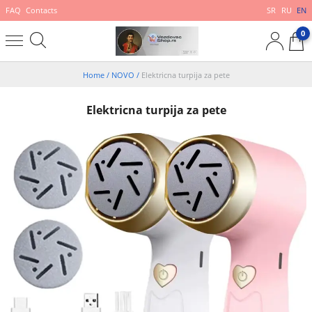
FAQ
Contacts
SR
RU
EN
0
Home
/
NOVO
/
Elektricna turpija za pete
Elektricna turpija za pete