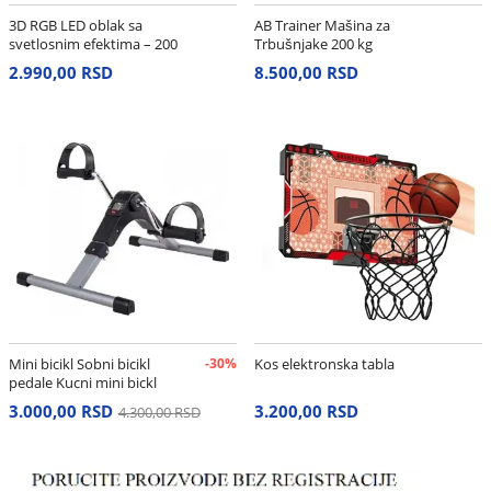
3D RGB LED oblak sa
AB Trainer Mašina za
svetlosnim efektima – 200
Trbušnjake 200 kg
cm
2.990,00 RSD
8.500,00 RSD
Mini bicikl Sobni bicikl
-30%
Kos elektronska tabla
pedale Kucni mini bickl
3.000,00 RSD
3.200,00 RSD
4.300,00 RSD