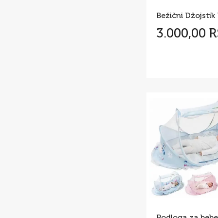
Bežični Džojstik
3.000,00 