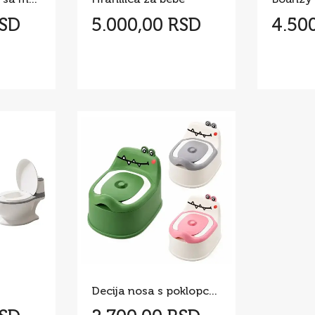
RSD
5.000,00 RSD
4.50
Decija nosa s poklopcem