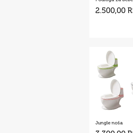
2.500,00 
Jungle noša