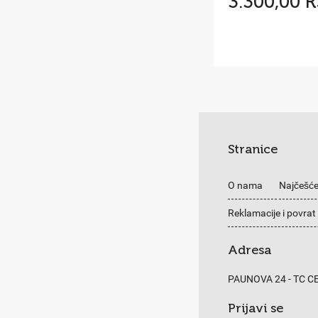
3.300,00 
Stranice
O nama
Najčešće
Reklamacije i povrat
Adresa
PAUNOVA 24 - TC 
Prijavi se