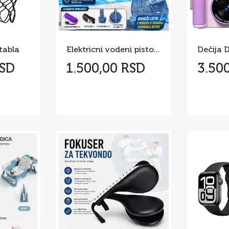
tabla
Elektricni vodeni pistolj - GLOCK
RSD
1.500,00 RSD
3.50