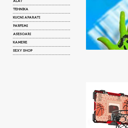
ALAT
TEHNIKA
KUCNI APARATI
PARFEMI
ASESOARI
KAMERE
SEXY SHOP