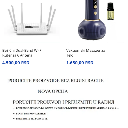
Bežični Dual-Band Wi-Fi
Vakuumski Masažer za
Ruter sa 6 Antena
Telo
4.500,00 RSD
1.650,00 RSD