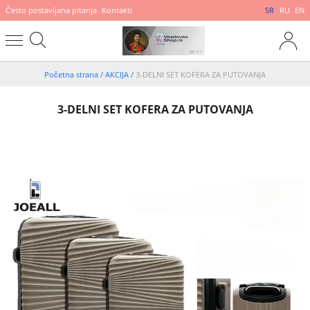
Često postavljana pitanja
Kontakti
SR
RU
EN
Početna strana
/
AKCIJA
/
3-DELNI SET KOFERA ZA PUTOVANJA
3-DELNI SET KOFERA ZA PUTOVANJA