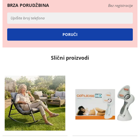
BRZA PORUDŽBINA
Bez registracije
Slični proizvodi