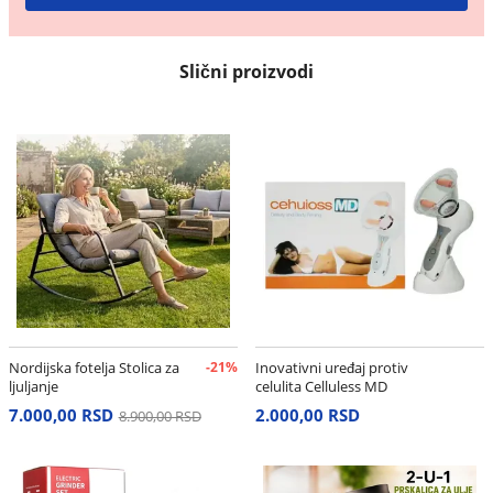
Slični proizvodi
Nordijska fotelja Stolica za
-21%
Inovativni uređaj protiv
ljuljanje
celulita Celluless MD
7.000,00 RSD
2.000,00 RSD
8.900,00 RSD