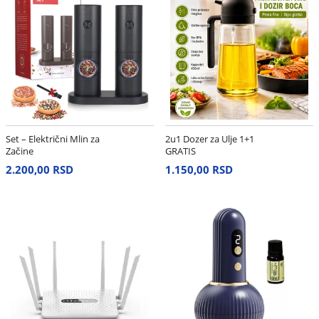
Set – Električni Mlin za
2u1 Dozer za Ulje 1+1
Začine
GRATIS
2.200,00 RSD
1.150,00 RSD