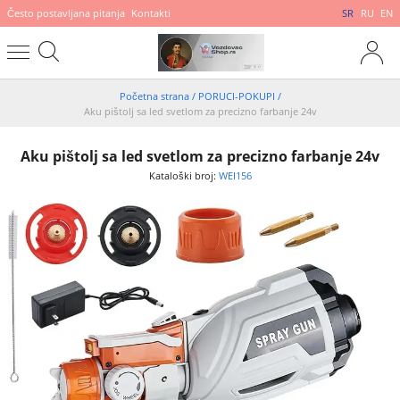
Često postavljana pitanja
Kontakti
SR
RU
EN
Početna strana
/
PORUCI-POKUPI
/
Aku pištolj sa led svetlom za precizno farbanje 24v
Aku pištolj sa led svetlom za precizno farbanje 24v
Kataloški broj:
WEI156