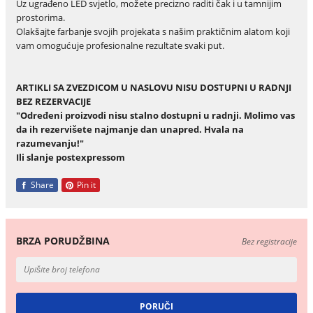
Uz ugrađeno LED svjetlo, možete precizno raditi čak i u tamnijim
prostorima.
Olakšajte farbanje svojih projekata s našim praktičnim alatom koji
vam omogućuje profesionalne rezultate svaki put.
ARTIKLI SA ZVEZDICOM U NASLOVU NISU DOSTUPNI U RADNJI
BEZ REZERVACIJE
"Određeni proizvodi nisu stalno dostupni u radnji. Molimo vas
da ih rezervišete najmanje dan unapred. Hvala na
razumevanju!"
Ili slanje postexpressom
Share
Pin it
BRZA PORUDŽBINA
Bez registracije