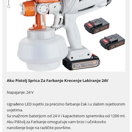
Aku Pistolj Sprica Za Farbanje Krecenje Lakiranje 24V
Napajanje: 24 V
Ugrađeno LED svjetlo za precizno farbanje čak i u slabim svjetlosnim
uvjetima.
Sa snažnom baterijom od 24 V i kapacitetom spremnika od 1200 ml.
Aku Pištolj za Farbanje omogućuje vam brzo i učinkovito
nanošenje boje na različite površine.