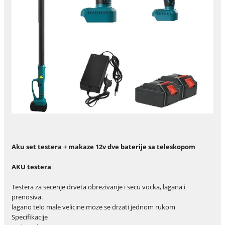
Aku set testera + makaze 12v dve baterije sa teleskopom
AKU testera
Testera za secenje drveta obrezivanje i secu vocka, lagana i
prenosiva.
lagano telo male velicine moze se drzati jednom rukom
Specifikacije