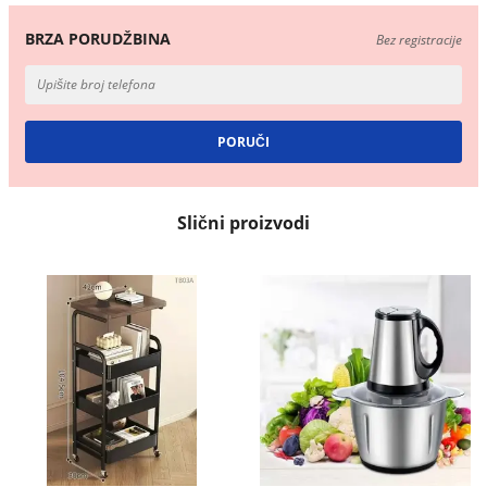
BRZA PORUDŽBINA
Bez registracije
Slični proizvodi