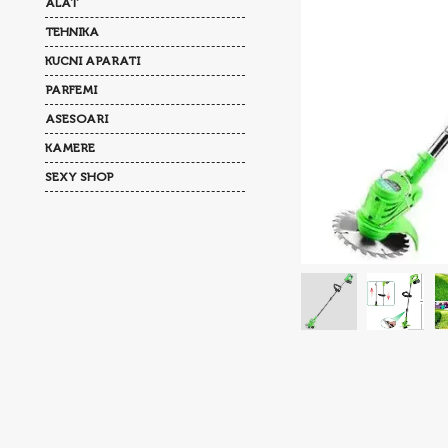
ALAT
TEHNIKA
KUCNI APARATI
PARFEMI
ASESOARI
KAMERE
SEXY SHOP