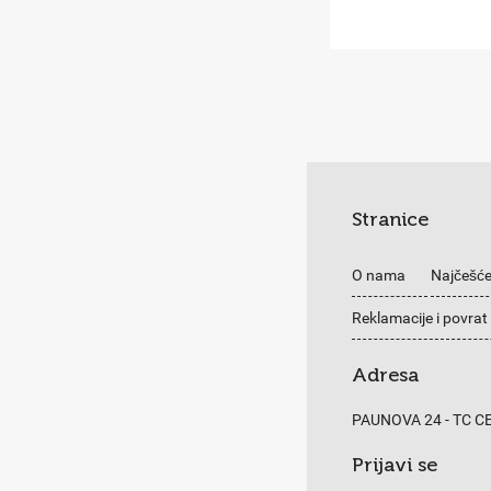
Stranice
O nama
Najčešće
Reklamacije i povrat
Adresa
PAUNOVA 24 - TC 
Prijavi se