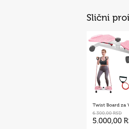
Slični pro
6.300,00 RSD
5.000,00 