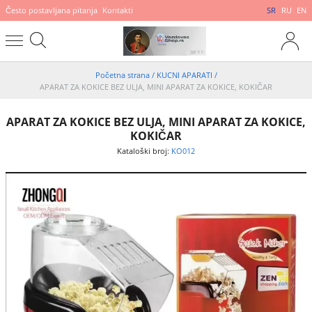
Često postavljana pitanja
Kontakti
SR
RU
EN
Početna strana
/
KUCNI APARATI
/
APARAT ZA KOKICE BEZ ULJA, MINI APARAT ZA KOKICE, KOKIČAR
APARAT ZA KOKICE BEZ ULJA, MINI APARAT ZA KOKICE,
KOKIČAR
Kataloški broj:
KO012