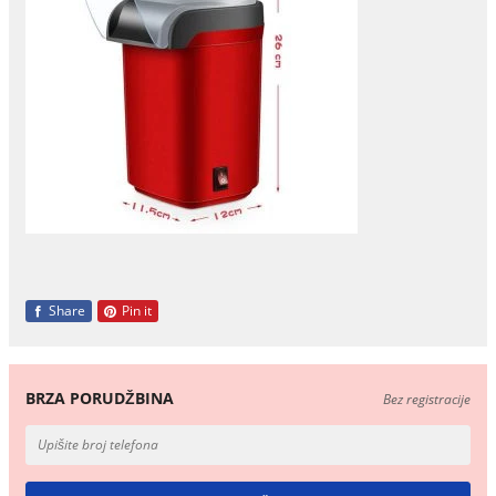
Share
Pin it
BRZA PORUDŽBINA
Bez registracije