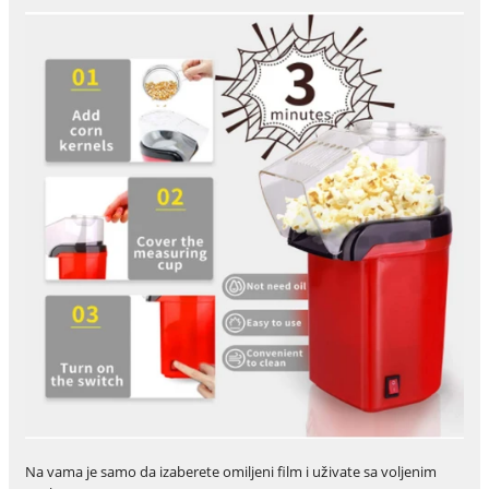
Na vama je samo da izaberete omiljeni film i uživate sa voljenim