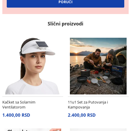
Slični proizvodi
Kačket sa Solarnim
11u1 Set za Putovanja i
Ventilatorom
Kampovanja
1.400,00 RSD
2.400,00 RSD