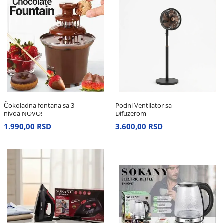
Čokoladna fontana sa 3
Podni Ventilator sa
nivoa NOVO!
Difuzerom
1.990,00 RSD
3.600,00 RSD