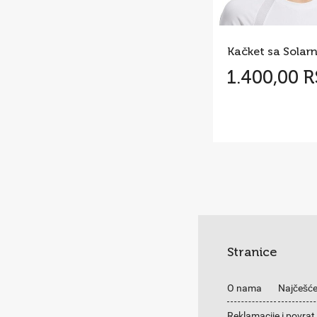
1.400,00 
Stranice
O nama
Najčešće
Reklamacije i povrat