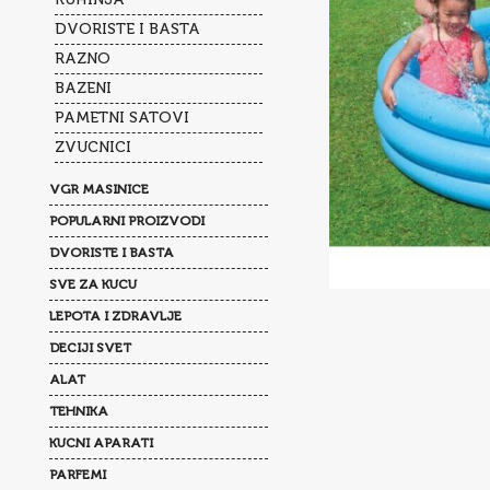
DVORISTE I BASTA
RAZNO
BAZENI
PAMETNI SATOVI
ZVUCNICI
VGR MASINICE
POPULARNI PROIZVODI
DVORISTE I BASTA
SVE ZA KUCU
LEPOTA I ZDRAVLJE
DECIJI SVET
ALAT
TEHNIKA
KUCNI APARATI
PARFEMI