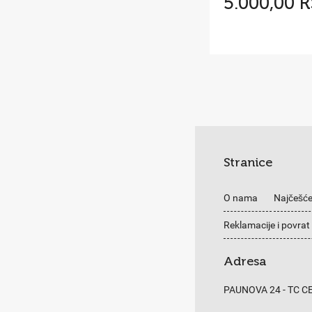
5.000,00 
Stranice
O nama
Najčešće
Reklamacije i povrat
Adresa
PAUNOVA 24 - TC 