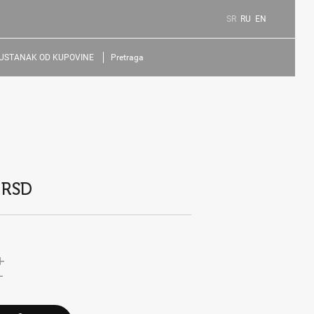
SR
RU
EN
USTANAK OD KUPOVINE
Pretraga
 RSD
+
-