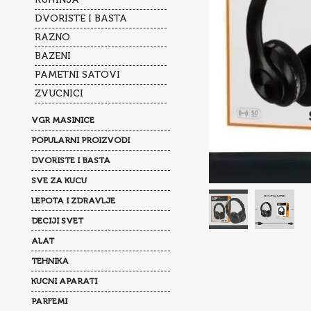
DVORISTE I BASTA
RAZNO
BAZENI
PAMETNI SATOVI
ZVUCNICI
VGR MASINICE
POPULARNI PROIZVODI
DVORISTE I BASTA
SVE ZA KUCU
LEPOTA I ZDRAVLJE
DECIJI SVET
ALAT
TEHNIKA
KUCNI APARATI
PARFEMI