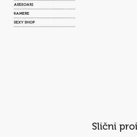
ASESOARI
KAMERE
SEXY SHOP
Slični pro