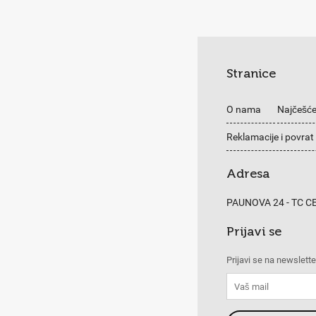
Stranice
O nama
Najčešće
Reklamacije i povrat
Adresa
PAUNOVA 24 - TC 
Prijavi se
Prijavi se na newslette