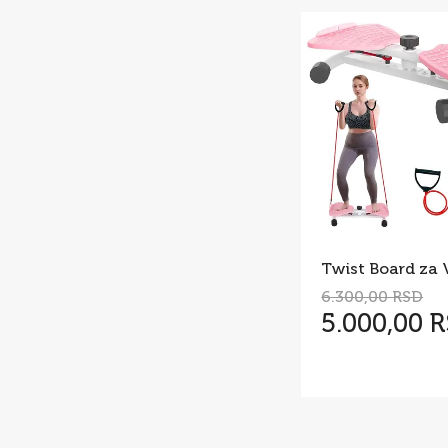
6.300,00 RSD
5.000,00 