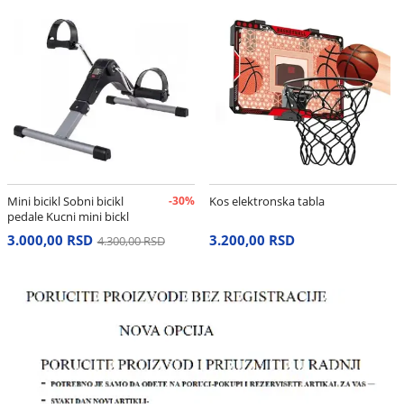
Mini bicikl Sobni bicikl
-30%
Kos elektronska tabla
pedale Kucni mini bickl
3.000,00 RSD
3.200,00 RSD
4.300,00 RSD