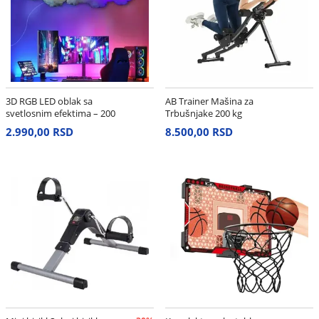
3D RGB LED oblak sa
AB Trainer Mašina za
svetlosnim efektima – 200
Trbušnjake 200 kg
cm
2.990,00 RSD
8.500,00 RSD