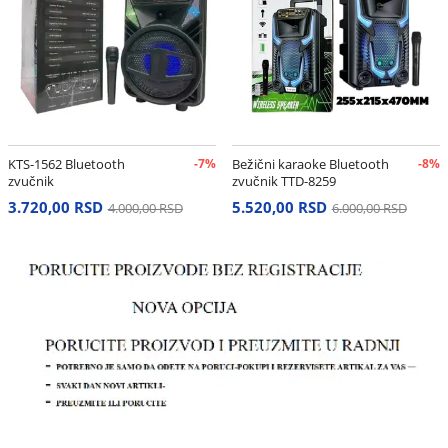
KTS-1562 Bluetooth
-7%
Bežični karaoke Bluetooth
-8%
zvučnik
zvučnik TTD-8259
3.720,00 RSD
5.520,00 RSD
4.000,00 RSD
6.000,00 RSD