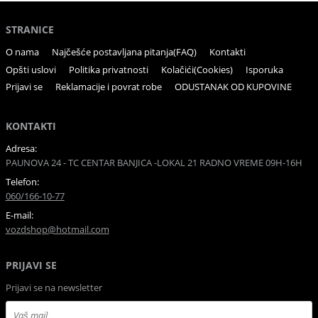
STRANICE
O nama
Najčešće postavljana pitanja(FAQ)
Kontakti
Opšti uslovi
Politika privatnosti
Kolačići(Cookies)
Isporuka
Prijavi se
Reklamacije i povrat robe
ODUSTANAK OD KUPOVINE
KONTAKTI
Adresa:
PAUNOVA 24 - TC CENTAR BANJICA -LOKAL 21 RADNO VREME 09H-16H
Telefon:
060/166-10-77
E-mail:
vozdshop@hotmail.com
PRIJAVI SE
Prijavi se na newsletter