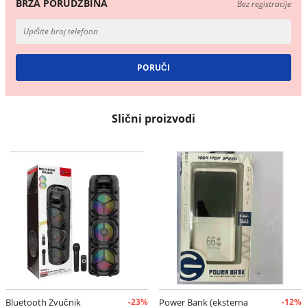
BRZA PORUDŽBINA
Bez registracije
Slični proizvodi
Bluetooth Zvučnik
-23%
Power Bank (eksterna
-12%