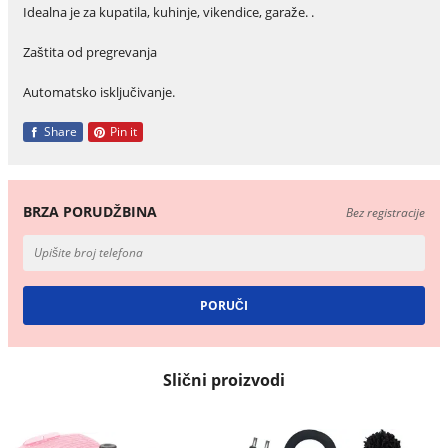
Idealna je za kupatila, kuhinje, vikendice, garaže. .
Zaštita od pregrevanja
Automatsko isključivanje.
Share
Pin it
BRZA PORUDŽBINA
Bez registracije
Slični proizvodi