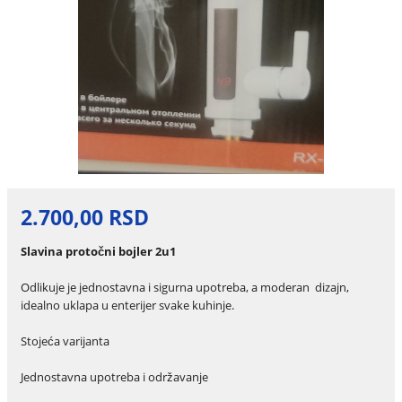
2.700,00 RSD
Slavina protočni bojler 2u1
Odlikuje je jednostavna i sigurna upotreba, a moderan dizajn,
idealno uklapa u enterijer svake kuhinje.
Stojeća varijanta
Jednostavna upotreba i održavanje