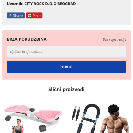
Uvoznik: CITY ROCK D.O.O BEOGRAD
Share
Pin it
BRZA PORUDŽBINA
Bez registracije
Slični proizvodi