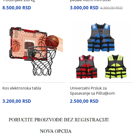
8.500,00 RSD
3.000,00 RSD
4.300,00 RSD
Kos elektronska tabla
Univerzalni Prsluk za
Spasavanje sa Pištaljkom
– Neon Žuti
3.200,00 RSD
2.500,00 RSD