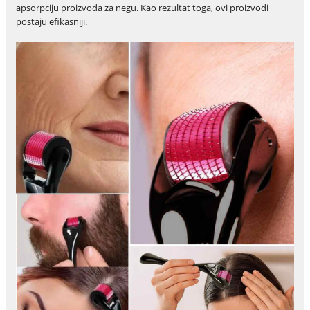
apsorpciju proizvoda za negu. Kao rezultat toga, ovi proizvodi
postaju efikasniji.