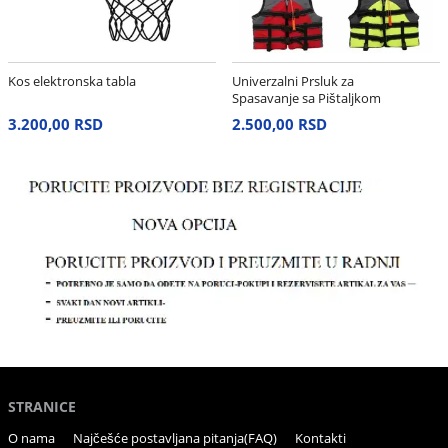
Kos elektronska tabla
Univerzalni Prsluk za
Spasavanje sa Pištaljkom
– Neon Žuti
3.200,00 RSD
2.500,00 RSD
STRANICE
O nama
Najčešće postavljana pitanja(FAQ)
Kontakti