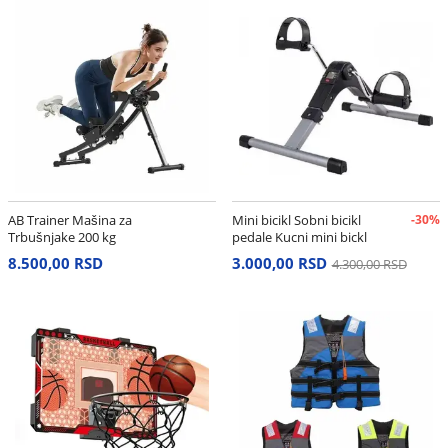
AB Trainer Mašina za
Mini bicikl Sobni bicikl
-30%
Trbušnjake 200 kg
pedale Kucni mini bickl
8.500,00 RSD
3.000,00 RSD
4.300,00 RSD