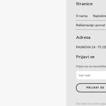
Stranice
O nama
Najčešće
Reklamacije i povrat
Adresa
PAUNOVA 24 - TC 
Prijavi se
Prijavi se na newslette
PRIJAVI SE
Sve cene na ovom sajtu