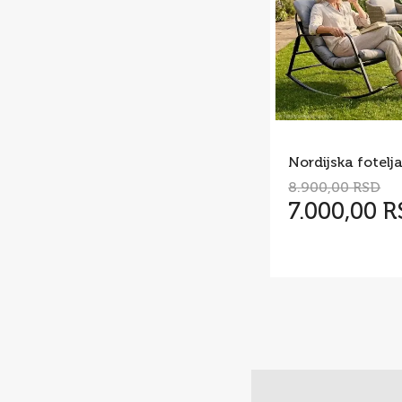
8.900,00 RSD
7.000,00 