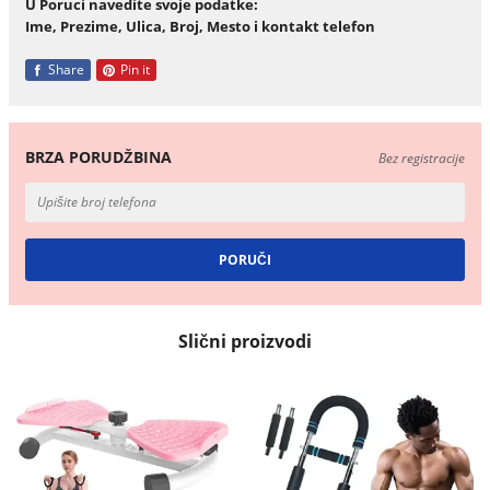
U Poruci navedite svoje podatke:
Ime, Prezime, Ulica, Broj, Mesto i kontakt telefon
Share
Pin it
BRZA PORUDŽBINA
Bez registracije
Slični proizvodi