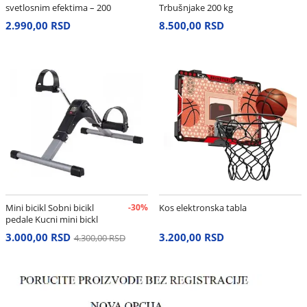
svetlosnim efektima – 200
Trbušnjake 200 kg
cm
2.990,00 RSD
8.500,00 RSD
Mini bicikl Sobni bicikl
-30%
Kos elektronska tabla
pedale Kucni mini bickl
3.000,00 RSD
3.200,00 RSD
4.300,00 RSD