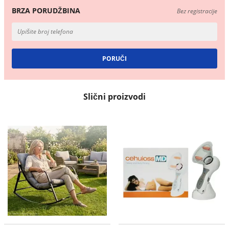
BRZA PORUDŽBINA
Bez registracije
Slični proizvodi