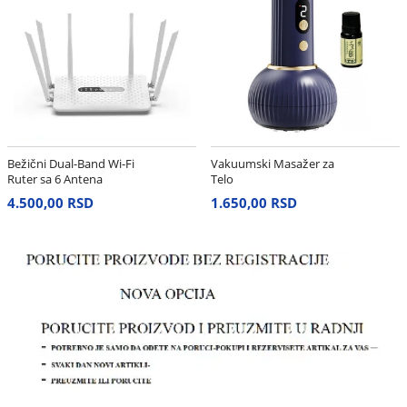
Bežični Dual-Band Wi-Fi
Vakuumski Masažer za
Ruter sa 6 Antena
Telo
4.500,00 RSD
1.650,00 RSD