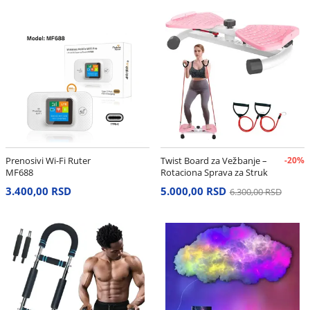
Prenosivi Wi-Fi Ruter
Twist Board za Vežbanje –
-20%
MF688
Rotaciona Sprava za Struk
i Stomak
3.400,00 RSD
5.000,00 RSD
6.300,00 RSD