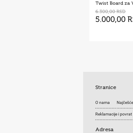
6.300,00 RSD
5.000,00 
Stranice
O nama
Najčešće
Reklamacije i povrat
Adresa