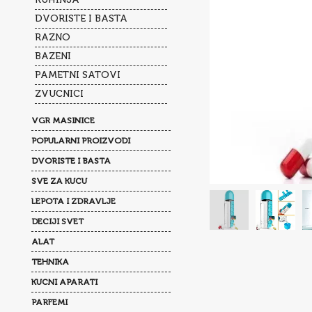
DVORISTE I BASTA
RAZNO
BAZENI
PAMETNI SATOVI
ZVUCNICI
VGR MASINICE
POPULARNI PROIZVODI
DVORISTE I BASTA
SVE ZA KUCU
LEPOTA I ZDRAVLJE
DECIJI SVET
ALAT
TEHNIKA
KUCNI APARATI
PARFEMI