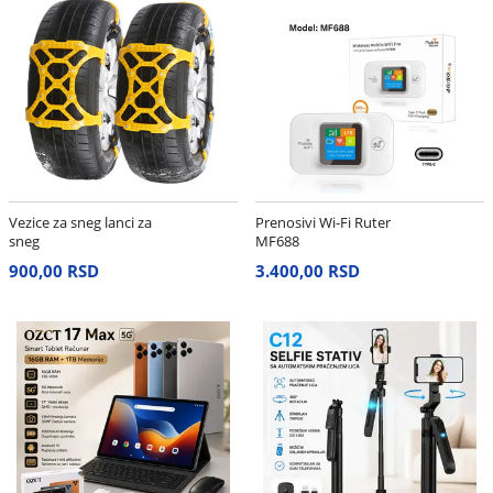
Vezice za sneg lanci za
Prenosivi Wi-Fi Ruter
sneg
MF688
900,00 RSD
3.400,00 RSD