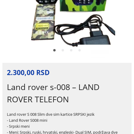
2.300,00 RSD
Land rover s-008 – LAND
ROVER TELEFON
Land rover S 008 Slim dve sim kartice SRPSKI jezik
- Land Rover S008 mini
- Srpski meni
- Meni: Srpski, ruski, hrvatski, engleski- Dual SIM, podržava dve