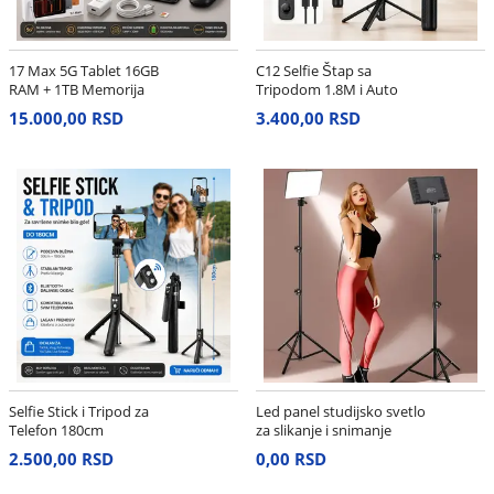
17 Max 5G Tablet 16GB
C12 Selfie Štap sa
RAM + 1TB Memorija
Tripodom 1.8M i Auto
Face
15.000,00 RSD
3.400,00 RSD
Selfie Stick i Tripod za
Led panel studijsko svetlo
Telefon 180cm
za slikanje i snimanje
2.500,00 RSD
0,00 RSD