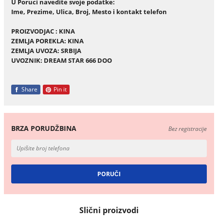
U Poruci navedite svoje podatke:
Ime, Prezime, Ulica, Broj, Mesto i kontakt telefon
PROIZVODJAC : KINA
ZEMLJA POREKLA: KINA
ZEMLJA UVOZA: SRBIJA
UVOZNIK: DREAM STAR 666 DOO
Share
Pin it
BRZA PORUDŽBINA
Bez registracije
Slični proizvodi