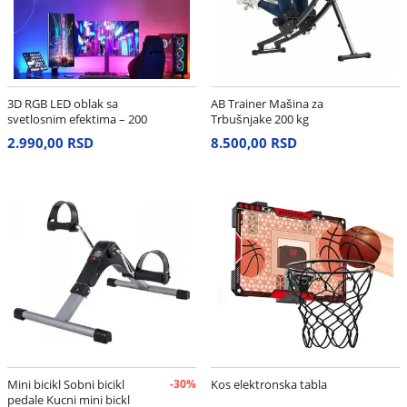
3D RGB LED oblak sa
AB Trainer Mašina za
svetlosnim efektima – 200
Trbušnjake 200 kg
cm
2.990,00 RSD
8.500,00 RSD
Mini bicikl Sobni bicikl
-30%
Kos elektronska tabla
pedale Kucni mini bickl