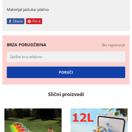
Materijal jastuka: platno
Share
Pin it
BRZA PORUDŽBINA
Bez registracije
Slični proizvodi