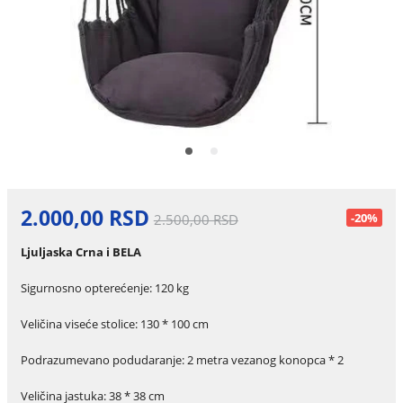
2.000,00 RSD
-20%
2.500,00 RSD
Ljuljaska Crna i BELA
Sigurnosno opterećenje: 120 kg
Veličina viseće stolice: 130 * 100 cm
Podrazumevano podudaranje: 2 metra vezanog konopca * 2
Veličina jastuka: 38 * 38 cm