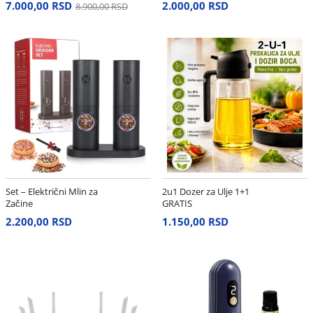
7.000,00 RSD
2.000,00 RSD
8.900,00 RSD
Set – Električni Mlin za
2u1 Dozer za Ulje 1+1
Začine
GRATIS
2.200,00 RSD
1.150,00 RSD