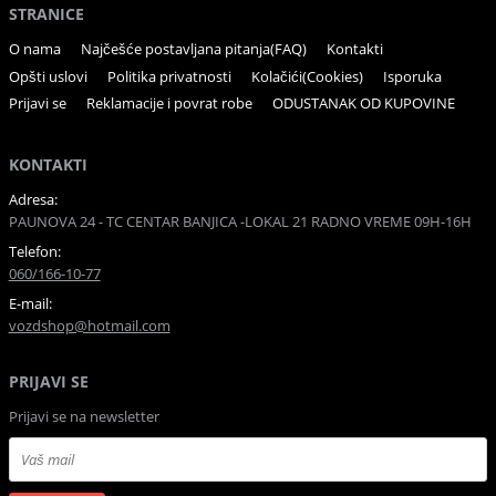
STRANICE
O nama
Najčešće postavljana pitanja(FAQ)
Kontakti
Opšti uslovi
Politika privatnosti
Kolačići(Cookies)
Isporuka
Prijavi se
Reklamacije i povrat robe
ODUSTANAK OD KUPOVINE
KONTAKTI
Adresa:
PAUNOVA 24 - TC CENTAR BANJICA -LOKAL 21 RADNO VREME 09H-16H
Telefon:
060/166-10-77
E-mail:
vozdshop@hotmail.com
PRIJAVI SE
Prijavi se na newsletter