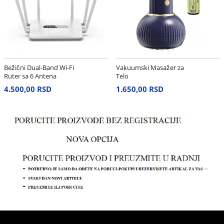
Bežični Dual-Band Wi-Fi
Vakuumski Masažer za
Ruter sa 6 Antena
Telo
4.500,00 RSD
1.650,00 RSD