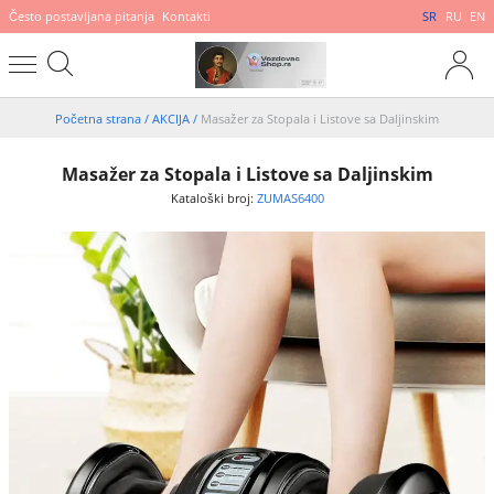
Često postavljana pitanja
Kontakti
SR
RU
EN
Početna strana
/
AKCIJA
/
Masažer za Stopala i Listove sa Daljinskim
Masažer za Stopala i Listove sa Daljinskim
Kataloški broj:
ZUMAS6400