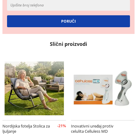
Slični proizvodi
Nordijska fotelja Stolica za
-21%
Inovativni uređaj protiv
ljuljanje
celulita Celluless MD