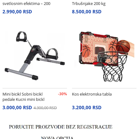
svetlosnim efektima – 200
Trbušnjake 200 kg
cm
2.990,00 RSD
8.500,00 RSD
Mini bicikl Sobni bicikl
-30%
Kos elektronska tabla
pedale Kucni mini bickl
3.000,00 RSD
3.200,00 RSD
4.300,00 RSD