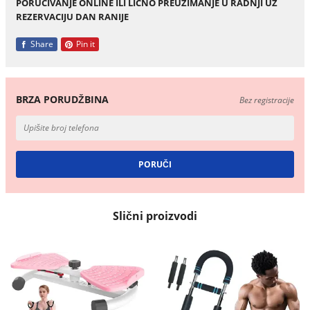
PORUCIVANJE ONLINE ILI LICNO PREUZIMANJE U RADNJI UZ
REZERVACIJU DAN RANIJE
Share
Pin it
BRZA PORUDŽBINA
Bez registracije
Slični proizvodi