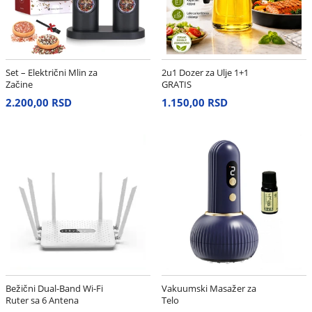
Set – Električni Mlin za
2u1 Dozer za Ulje 1+1
Začine
GRATIS
2.200,00 RSD
1.150,00 RSD
Bežični Dual-Band Wi-Fi
Vakuumski Masažer za
Ruter sa 6 Antena
Telo