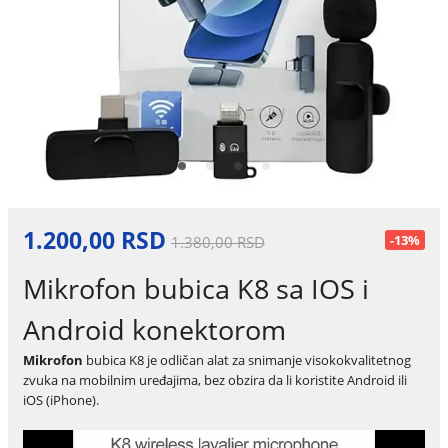
1.200,00 RSD
-13%
1.380,00 RSD
Mikrofon bubica K8 sa IOS i
Android konektorom
Mikrofon
bubica K8 je odličan alat za snimanje visokokvalitetnog
zvuka na mobilnim uređajima, bez obzira da li koristite Android ili
iOS (iPhone).