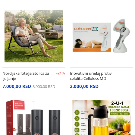
Nordijska fotelja Stolica za
-21%
Inovativni uređaj protiv
ljuljanje
celulita Celluless MD
7.000,00 RSD
2.000,00 RSD
8.900,00 RSD