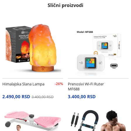
Slični proizvodi
Himalajska Slana Lampa
-26%
Prenosivi Wi-Fi Ruter
MF688
2.490,00 RSD
3.400,00 RSD
3.400,00 RSD