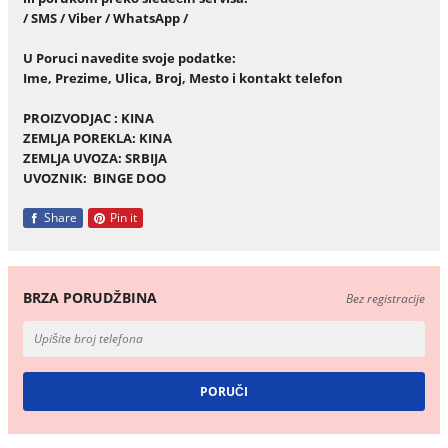
/ SMS / Viber / WhatsApp /
U Poruci navedite svoje podatke:
Ime, Prezime, Ulica, Broj, Mesto i kontakt telefon
PROIZVODJAC : KINA
ZEMLJA POREKLA: KINA
ZEMLJA UVOZA: SRBIJA
UVOZNIK: BINGE DOO
Share
Pin it
BRZA PORUDŽBINA
Bez registracije