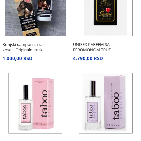
Konjski šampon za rast
UNISEX PARFEM SA
kose – Originalni ruski
FEROMONOM TRUE
PASSION
1.000,00 RSD
4.790,00 RSD