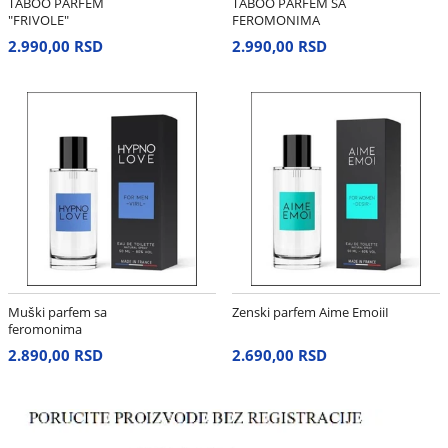
TABOO PARFEM
TABOO PARFEM SA
"FRIVOLE"
FEROMONIMA
2.990,00 RSD
2.990,00 RSD
Muški parfem sa
Zenski parfem Aime EmoiiI
feromonima
2.890,00 RSD
2.690,00 RSD