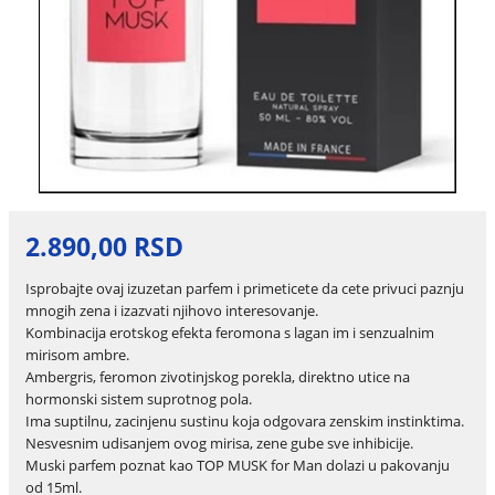
2.890,00 RSD
Isprobajte ovaj izuzetan parfem i primeticete da cete privuci paznju
mnogih zena i izazvati njihovo interesovanje.
Kombinacija erotskog efekta feromona s lagan im i senzualnim
mirisom ambre.
Ambergris, feromon zivotinjskog porekla, direktno utice na
hormonski sistem suprotnog pola.
Ima suptilnu, zacinjenu sustinu koja odgovara zenskim instinktima.
Nesvesnim udisanjem ovog mirisa, zene gube sve inhibicije.
Muski parfem poznat kao TOP MUSK for Man dolazi u pakovanju
od 15ml.