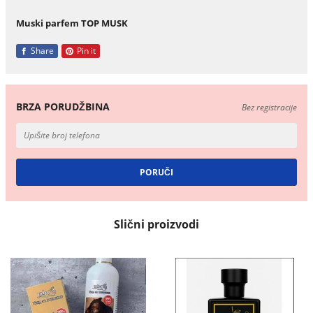
Muski parfem TOP MUSK
Share
Pin it
BRZA PORUDŽBINA
Bez registracije
Slični proizvodi