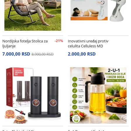
Nordijska fotelja Stolica za
-21%
Inovativni uređaj protiv
ljuljanje
celulita Celluless MD
7.000,00 RSD
2.000,00 RSD
8.900,00 RSD