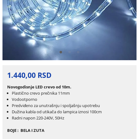
1.440,00 RSD
Novogodisnje LED crevo od 10m.
Plastično crevo prečnika 11mm
Vodootporno
Predviđeno za unutrašnju i spoljašnju upotrebu
Dužina kabla od utikača do lampica iznosi 100cm
Radni napon 220-240V, 50Hz
BOJE : BELA I ZUTA