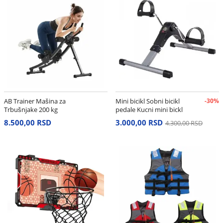
AB Trainer Mašina za
Mini bicikl Sobni bicikl
-30%
Trbušnjake 200 kg
pedale Kucni mini bickl
8.500,00 RSD
3.000,00 RSD
4.300,00 RSD