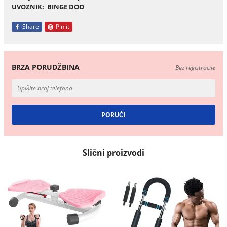
UVOZNIK: BINGE DOO
Share
Pin it
BRZA PORUDŽBINA
Bez registracije
Slični proizvodi