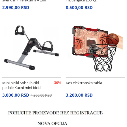
cm
2.990,00 RSD
8.500,00 RSD
Mini bicikl Sobni bicikl
-30%
Kos elektronska tabla
pedale Kucni mini bickl
3.000,00 RSD
3.200,00 RSD
4.300,00 RSD