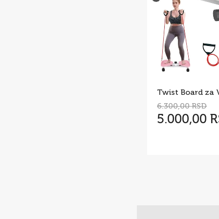
6.300,00 RSD
5.000,00 