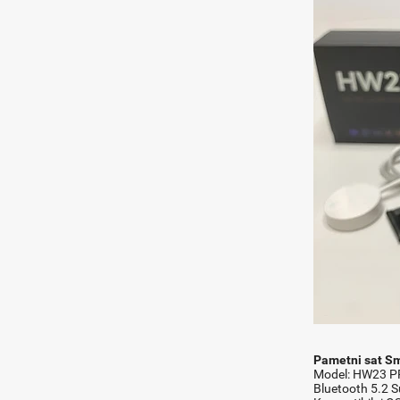
Pametni sat S
Model: HW23 P
Bluetooth 5.2 S