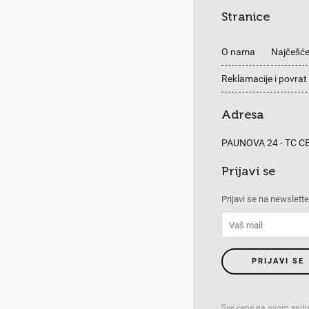
Stranice
O nama
Najčešće
Reklamacije i povrat
Adresa
PAUNOVA 24 - TC 
Prijavi se
Prijavi se na newslette
PRIJAVI SE
Sve cene na ovom sajtu