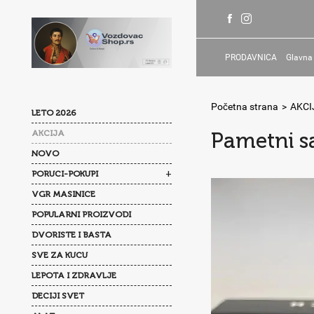
PRODAVNICA
Glavna
Početna strana
>
AKCI
LETO 2026
AKCIJA
Pametni s
NOVO
+
PORUCI-POKUPI
VGR MASINICE
POPULARNI PROIZVODI
DVORISTE I BASTA
SVE ZA KUCU
LEPOTA I ZDRAVLJE
DECIJI SVET