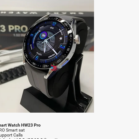
mart Watch HW23 Pro
RO Smart sat
upport Calls