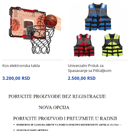
Kos elektronska tabla
Univerzalni Prsluk za
Spasavanje sa Pištaljkom
– Neon Žuti
3.200,00 RSD
2.500,00 RSD