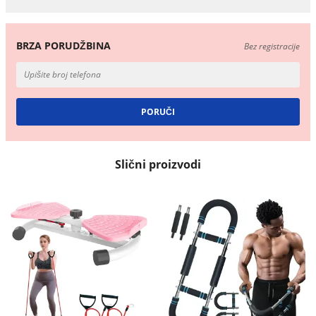
BRZA PORUDŽBINA
Bez registracije
Slični proizvodi