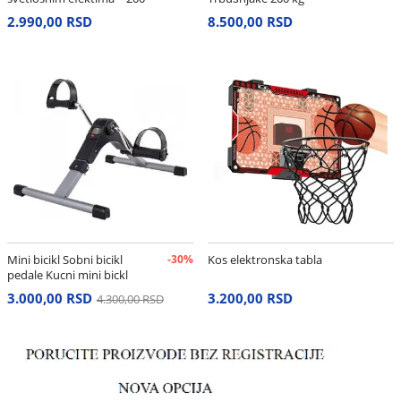
cm
2.990,00 RSD
8.500,00 RSD
Mini bicikl Sobni bicikl
-30%
Kos elektronska tabla
pedale Kucni mini bickl
3.000,00 RSD
3.200,00 RSD
4.300,00 RSD