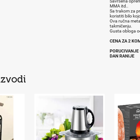
Savršena oprema
MMA itd..
Sa trakom za pr
koristiti bilo k
Ova ručna meta 
takmičenju.
Gusta obloga od
CENA ZA 2 K
PORUCIVANJE 
DAN RANIJE
izvodi