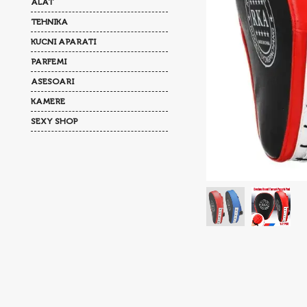
ALAT
TEHNIKA
KUCNI APARATI
PARFEMI
ASESOARI
KAMERE
SEXY SHOP