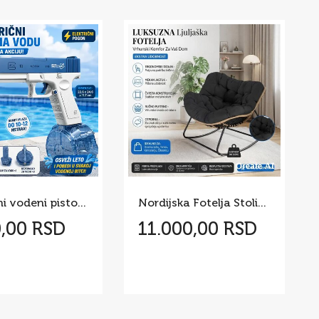
Elektricni vodeni pistolj - GLOCK
Nordijska Fotelja Stolica za ljuljanje
0,00 RSD
11.000,00 RSD