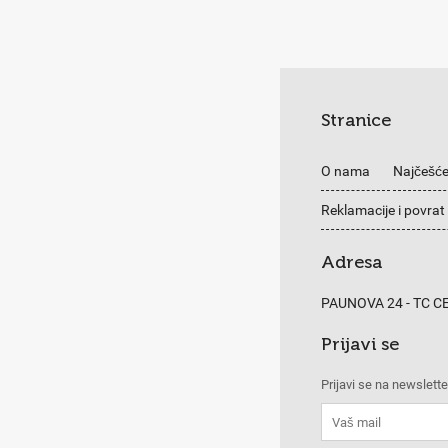
Stranice
O nama
Najčešće
Reklamacije i povrat
Adresa
PAUNOVA 24 - TC 
Prijavi se
Prijavi se na newslette