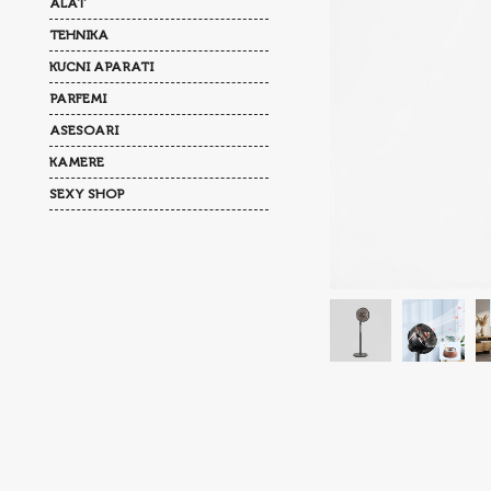
ALAT
TEHNIKA
KUCNI APARATI
PARFEMI
ASESOARI
KAMERE
SEXY SHOP