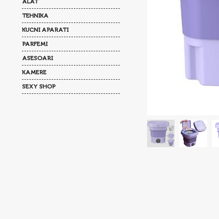
ALAT
TEHNIKA
KUCNI APARATI
PARFEMI
ASESOARI
KAMERE
SEXY SHOP