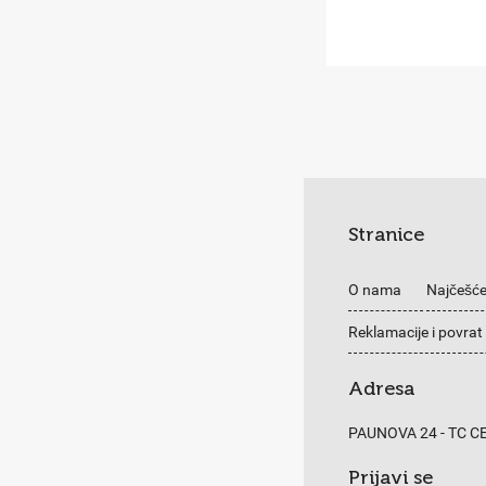
Stranice
O nama
Najčešće
Reklamacije i povrat
Adresa
PAUNOVA 24 - TC 
Prijavi se