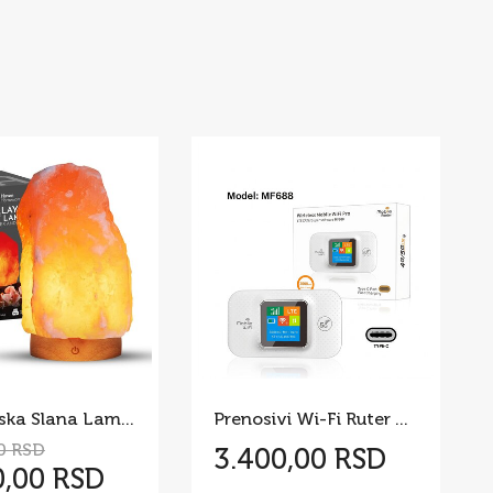
Himalajska Slana Lampa
Prenosivi Wi-Fi Ruter MF688
0 RSD
3.400,00 RSD
0,00 RSD