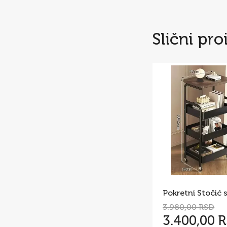
Slični pro
3.980,00 RSD
3.400,00 