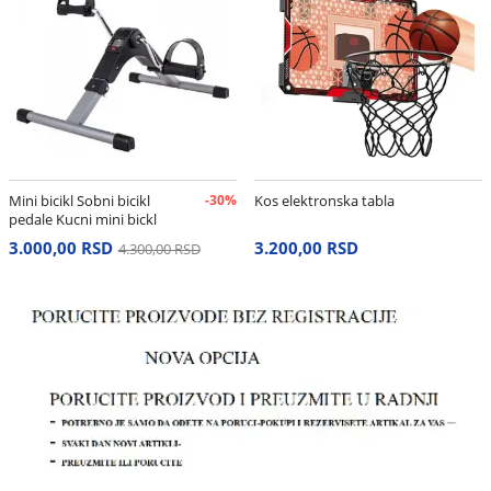
Mini bicikl Sobni bicikl
-30%
Kos elektronska tabla
pedale Kucni mini bickl
3.000,00 RSD
3.200,00 RSD
4.300,00 RSD