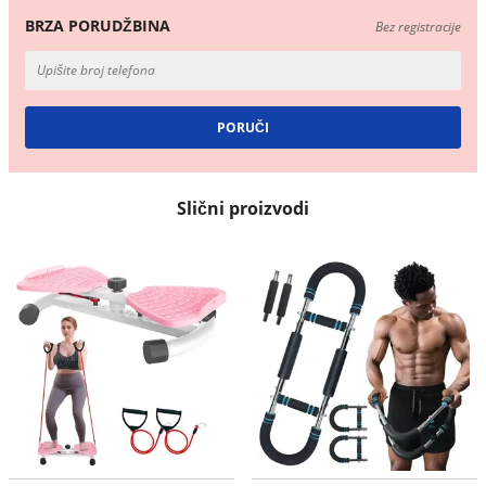
BRZA PORUDŽBINA
Bez registracije
Slični proizvodi