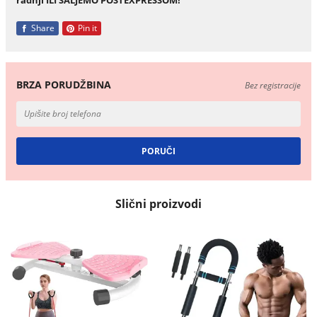
Share
Pin it
BRZA PORUDŽBINA
Bez registracije
Slični proizvodi