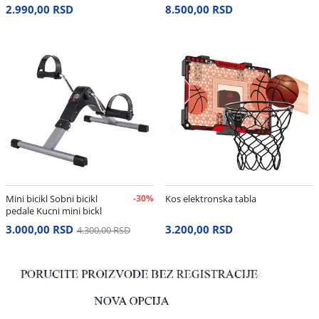
cm
2.990,00 RSD
8.500,00 RSD
Mini bicikl Sobni bicikl
-30%
Kos elektronska tabla
pedale Kucni mini bickl
3.000,00 RSD
3.200,00 RSD
4.300,00 RSD