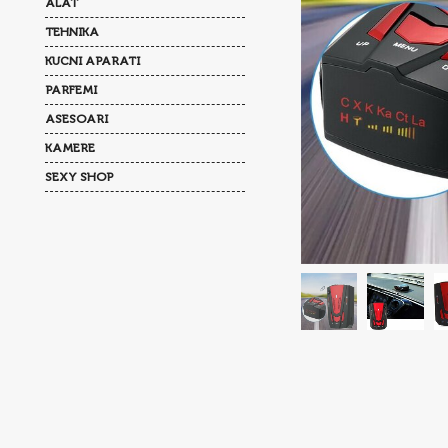
ALAT
TEHNIKA
KUCNI APARATI
PARFEMI
ASESOARI
KAMERE
SEXY SHOP