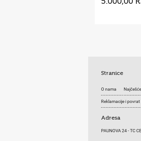
5.000,00 
Stranice
O nama
Najčešće
Reklamacije i povrat
Adresa
PAUNOVA 24 - TC 