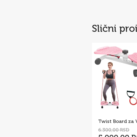
Slični pro
6.300,00 RSD