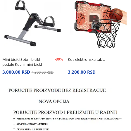
Mini bicikl Sobni bicikl
-30%
Kos elektronska tabla
pedale Kucni mini bickl
3.000,00 RSD
3.200,00 RSD
4.300,00 RSD