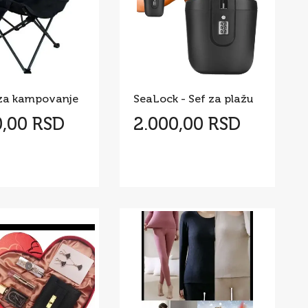
 za kampovanje
SeaLock - Sef za plažu
0,00 RSD
2.000,00 RSD