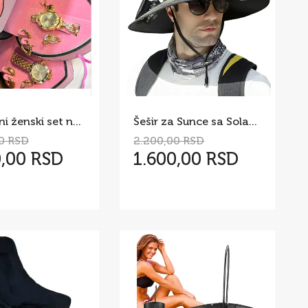
Elegantni ženski set nakita
Šešir za Sunce sa Solar Ventilatorima
0 RSD
2.200,00 RSD
0,00 RSD
1.600,00 RSD