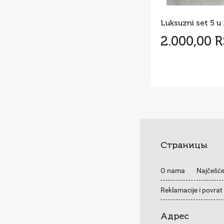
Luksuzni set 5 u 
2.000,00 
Страницы
O nama
Najčešće
Reklamacije i povrat
Адрес