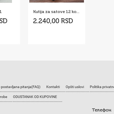
1
Kutija za satove 12 komada
RSD
2.240,00 RSD
 postavljana pitanja(FAQ)
Kontakti
Opšti uslovi
Politika privatn
 robe
ODUSTANAK OD KUPOVINE
Телефон