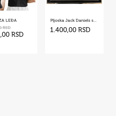
ZA LEĐA
Pljoska Jack Daniels sa 4 casice
0 RSD
1.400,00 RSD
0,00 RSD